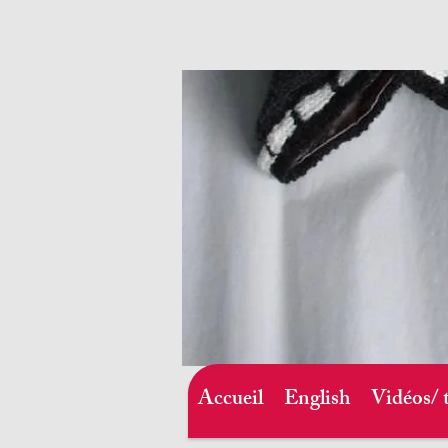
Accueil
English
Vidéos/ 