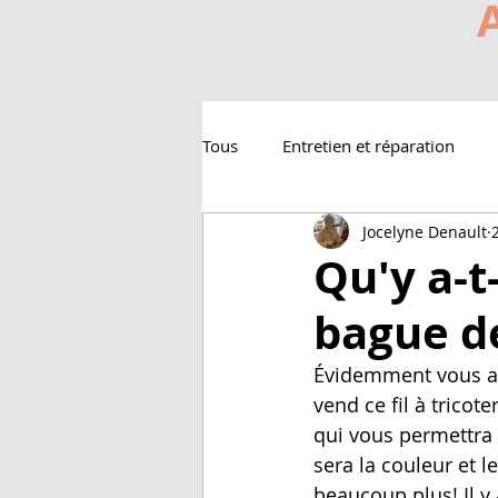
Tous
Entretien et réparation
Jocelyne Denault
Qu'y a-t
bague de
Évidemment vous all
vend ce fil à tricot
qui vous permettra d
sera la couleur et l
beaucoup plus! Il y