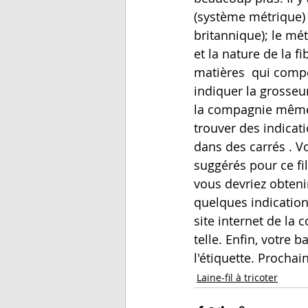
(système métrique) 
britannique); le mét
et la nature de la f
matières  qui compos
indiquer la grosseur
la compagnie même 
trouver des indicati
dans des carrés . V
suggérés pour ce fil
vous devriez obteni
quelques indication
site internet de la
telle. Enfin, votre 
l'étiquette. Prochai
Laine-fil à tricoter