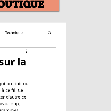
OUTIQUE
Technique
sur la
qui produit ou 
 ce fil. Ce 
er d'autre ce 
 beaucoup, 
n grammes 