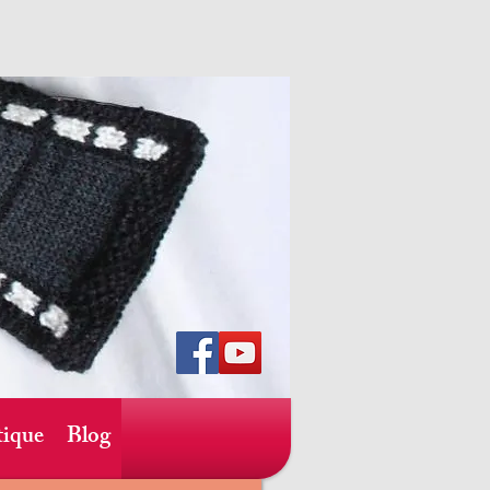
ique
Blog