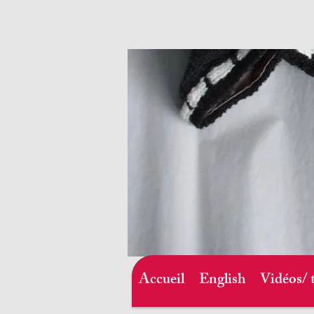
Accueil
English
Vidéos/ 