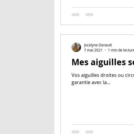
Jocelyne Denault
7 mai 2021
1 min de lectur
Mes aiguilles s
Vos aiguilles droites ou ci
garantie avec la...