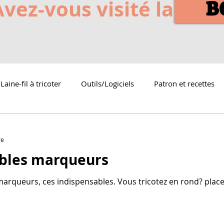
Avez-vous visité la
B
Laine-fil à tricoter
Outils/Logiciels
Patron et recettes
re
ables marqueurs
 marqueurs, ces indispensables. Vous tricotez en rond? plac