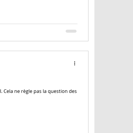
. Cela ne règle pas la question des