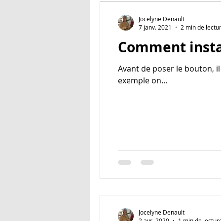
Jocelyne Denault
7 janv. 2021
2 min de lectu
Comment instal
Avant de poser le bouton, il 
exemple on...
Jocelyne Denault
2 avr. 2020
1 min de lectur