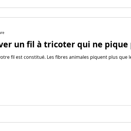
ure
r un fil à tricoter qui ne pique
tre fil est constitué. Les fibres animales piquent plus que le