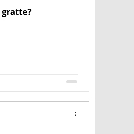
 qui pique et gratte?