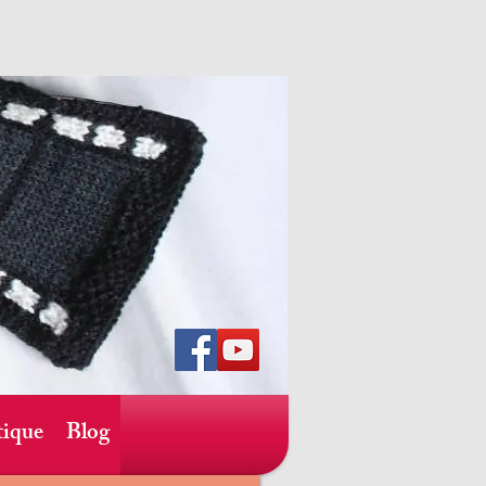
ique
Blog