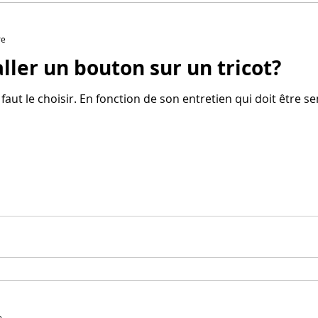
re
ler un bouton sur un tricot?
faut le choisir. En fonction de son entretien qui doit être se
e