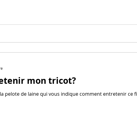
re
tenir mon tricot?
 pelote de laine qui vous indique comment entretenir ce fil