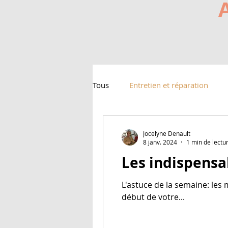
Tous
Entretien et réparation
Jocelyne Denault
8 janv. 2024
1 min de lectu
Les indispens
L'astuce de la semaine: les
début de votre...