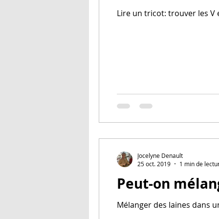
Lire un tricot: trouver les V
Jocelyne Denault
25 oct. 2019
1 min de lectu
Peut-on mélang
Mélanger des laines dans u