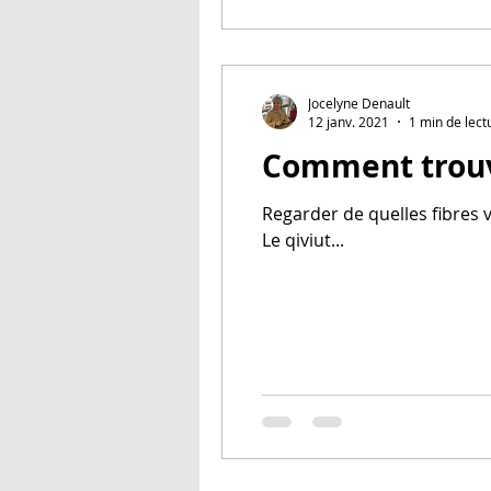
Jocelyne Denault
12 janv. 2021
1 min de lect
Comment trouve
Regarder de quelles fibres vo
Le qiviut...