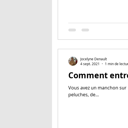
Jocelyne Denault
4 sept. 2021
1 min de lectu
Comment entre
Vous avez un manchon sur la
peluches, de...