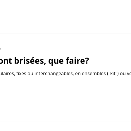
e
ont brisées, que faire?
rculaires, fixes ou interchangeables, en ensembles ("kit") o