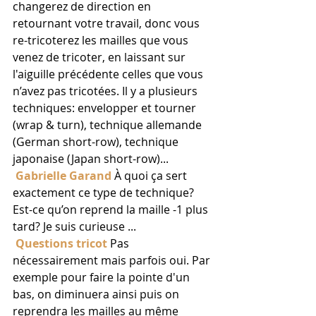
changerez de direction en 
retournant votre travail, donc vous 
re-tricoterez les mailles que vous 
venez de tricoter, en laissant sur 
l'aiguille précédente celles que vous 
n’avez pas tricotées. Il y a plusieurs 
techniques: envelopper et tourner 
(wrap & turn), technique allemande 
(German short-row), technique 
japonaise (Japan short-row)... 
Gabrielle Garand
 À quoi ça sert 
exactement ce type de technique? 
Est-ce qu’on reprend la maille -1 plus 
tard? Je suis curieuse ...
Questions tricot
 Pas 
nécessairement mais parfois oui. Par 
exemple pour faire la pointe d'un 
bas, on diminuera ainsi puis on 
reprendra les mailles au même 