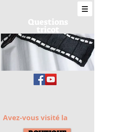
Questions
tricot
Avez-vous visité la