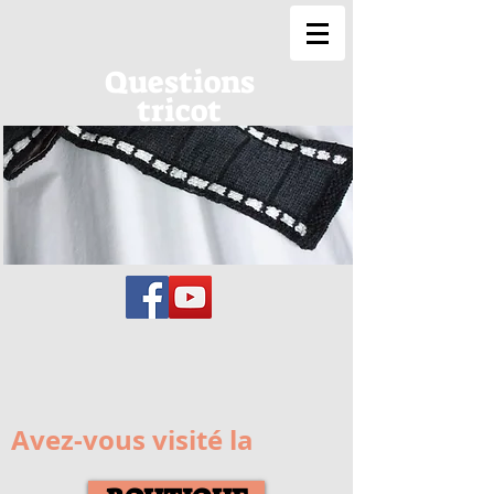
Questions
tricot
Avez-vous visité la