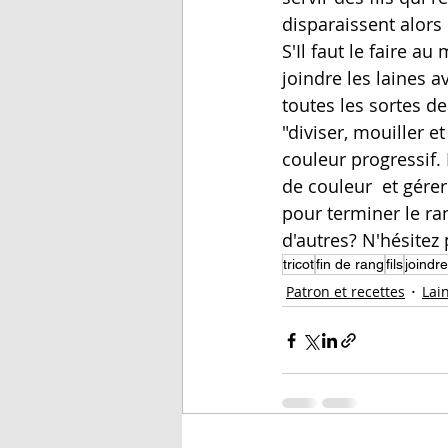
disparaissent alors 
S'Il faut le faire au
joindre les laines a
toutes les sortes d
"diviser, mouiller e
couleur progressif.
de couleur  et gérer
pour terminer le ran
d'autres? N'hésitez
tricot
fin de rang
fils
joindre
Patron et recettes
Lain