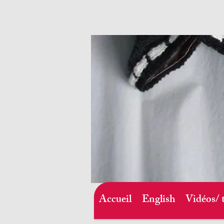
Accueil
English
Vidéos/ 