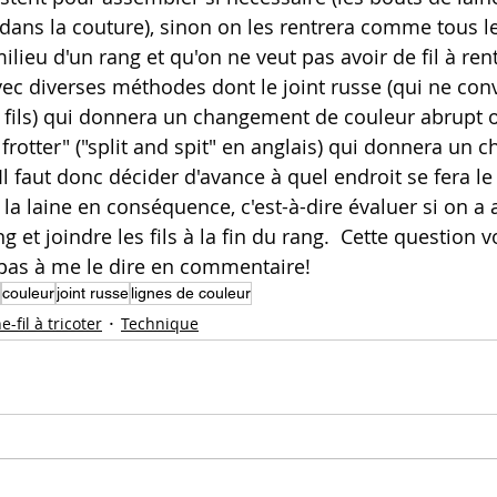
dans la couture), sinon on les rentrera comme tous les
 milieu d'un rang et qu'on ne veut pas avoir de fil à ren
vec diverses méthodes dont le joint russe (qui ne conv
e fils) qui donnera un changement de couleur abrupt 
t frotter" ("split and spit" en anglais) qui donnera un
 Il faut donc décider d'avance à quel endroit se fera 
 la laine en conséquence, c'est-à-dire évaluer si on a 
g et joindre les fils à la fin du rang.  Cette question
 pas à me le dire en commentaire!
couleur
joint russe
lignes de couleur
e-fil à tricoter
Technique