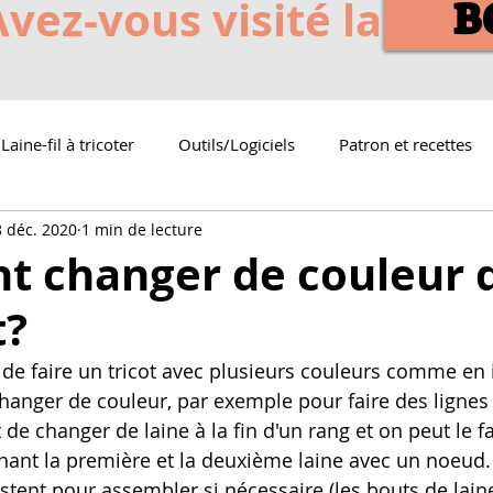
Avez-vous visité la
B
Laine-fil à tricoter
Outils/Logiciels
Patron et recettes
8 déc. 2020
1 min de lecture
 changer de couleur 
t?
hanger de couleur, par exemple pour faire des lignes 
t de changer de laine à la fin d'un rang et on peut le fa
ant la première et la deuxième laine avec un noeud.
restent pour assembler si nécessaire (les bouts de lain