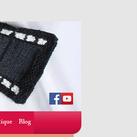
ique
Blog