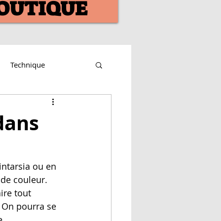
OUTIQUE
Technique
dans
de couleur. 
ire tout 
 On pourra se 
e 