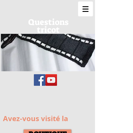
Questions
tricot
Avez-vous visité la