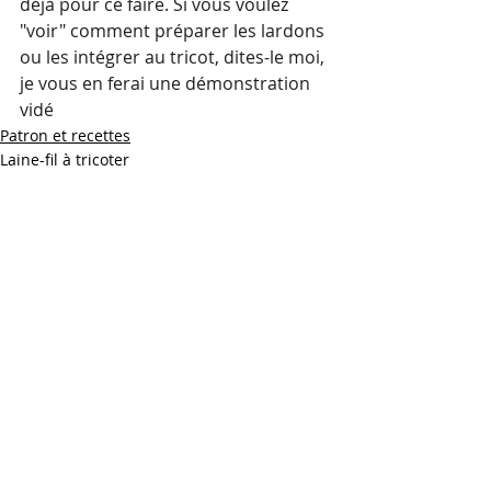
déjà pour ce faire. Si vous voulez 
"voir" comment préparer les lardons 
ou les intégrer au tricot, dites-le moi, 
je vous en ferai une démonstration 
vidé
Patron et recettes
Laine-fil à tricoter
Technique
Posts récents
Voir tout