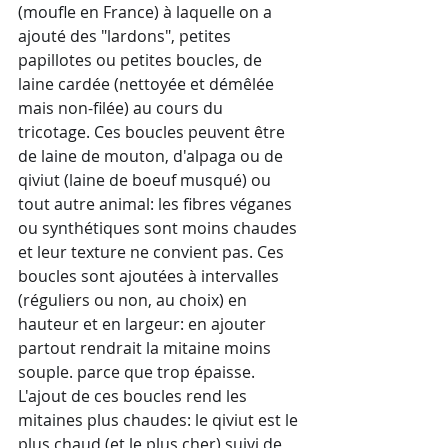
(moufle en France) à laquelle on a 
ajouté des "lardons", petites 
papillotes ou petites boucles, de 
laine cardée (nettoyée et démêlée 
mais non-filée) au cours du 
tricotage. Ces boucles peuvent être 
de laine de mouton, d'alpaga ou de 
qiviut (laine de boeuf musqué) ou 
tout autre animal: les fibres véganes 
ou synthétiques sont moins chaudes 
et leur texture ne convient pas. Ces 
boucles sont ajoutées à intervalles 
(réguliers ou non, au choix) en 
hauteur et en largeur: en ajouter 
partout rendrait la mitaine moins 
souple. parce que trop épaisse. 
L'ajout de ces boucles rend les 
mitaines plus chaudes: le qiviut est le 
plus chaud (et le plus cher) suivi de 