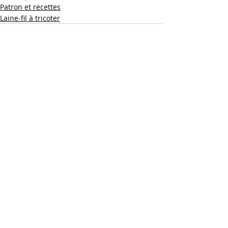
Patron et recettes
Laine-fil à tricoter
Posts récents
Voir tout