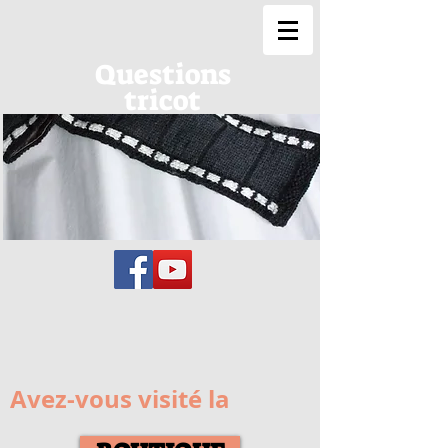
Questions
tricot
Avez-vous visité la