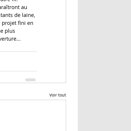
raîtront au 
ants de laine, 
 projet fini en 
le plus 
erture... 
Voir tout