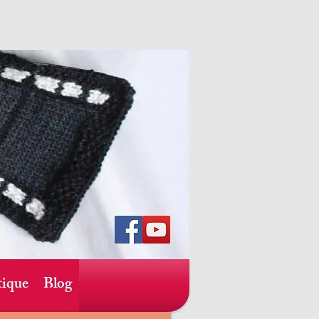
ique
Blog