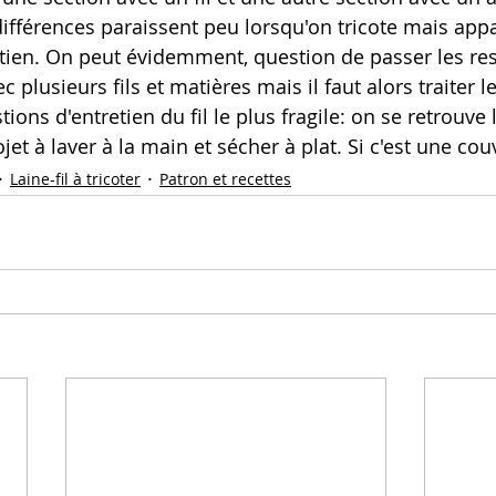
ifférences paraissent peu lorsqu'on tricote mais appa
etien. On peut évidemment, question de passer les rest
c plusieurs fils et matières mais il faut alors traiter le
ions d'entretien du fil le plus fragile: on se retrouve 
et à laver à la main et sécher à plat. Si c'est une couv
Laine-fil à tricoter
Patron et recettes