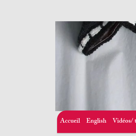
Accueil
English
Vidéos/ 