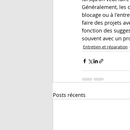
Généralement, les d
blocage ou à l'entr
faire des projets ave
fonction des suggest
souvent avec un proj
Entretien et réparation
Posts récents