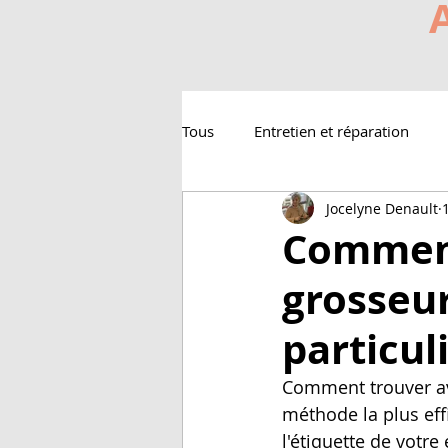
Tous
Entretien et réparation
Jocelyne Denault
Comment
grosseur
particul
Comment trouver avec
méthode la plus effi
l'étiquette de votre