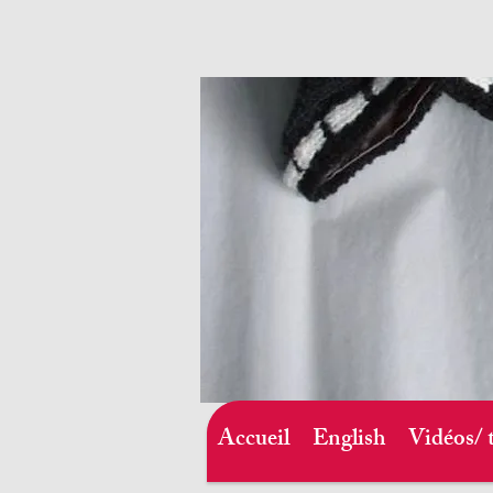
Accueil
English
Vidéos/ 