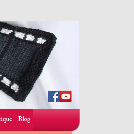
ique
Blog