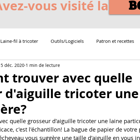
Avez-vous visité la
B
Laine-fil à tricoter
Outils/Logiciels
Patron et recettes
15 déc. 2020
1 min de lecture
 trouver avec quelle
 d'aiguille tricoter une
ière?
 quelle grosseur d'aiguille tricoter une laine particu
cace, c'est l'échantillon! La bague de papier de votre 
 écheveau vous suggère une taille d'aiguille en vous i