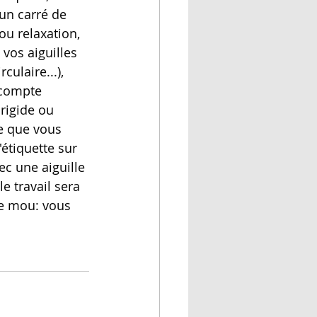
un carré de 
ou relaxation, 
 vos aiguilles 
culaire...), 
 compte 
rigide ou 
e que vous 
'étiquette sur 
ec une aiguille 
le travail sera 
re mou: vous 