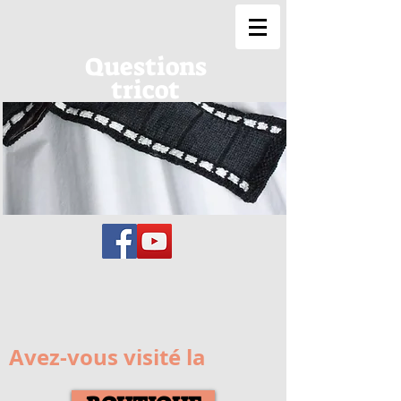
Questions
tricot
Avez-vous visité la